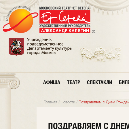
АФИША
ТЕАТР
СПЕКТАКЛИ
БИЛ
Главная
/
Новости
/
Поздравляем с Днем Рожден
ПОЗДРАВЛЯЕМ С ДНЕ