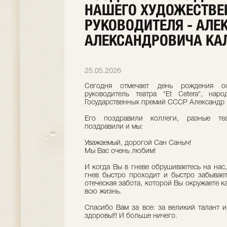
НАШЕГО ХУДОЖЕСТВЕ
РУКОВОДИТЕЛЯ - АЛЕ
АЛЕКСАНДРОВИЧА КА
25.05.2026
Сегодня отмечает день рождения ос
руководитель театра "Et Cetera", нар
Государственных премий СССР Александр 
Его поздравили коллеги, разные теа
поздравили и мы:
Уважаемый, дорогой Сан Саныч!
Мы Вас очень любим!
И когда Вы в гневе обрушиваетесь на нас
гнев быстро проходит и быстро забывае
отеческая забота, которой Вы окружаете к
всю жизнь.
Спасибо Вам за все: за великий талант и
здоровы!!! И больше ничего.