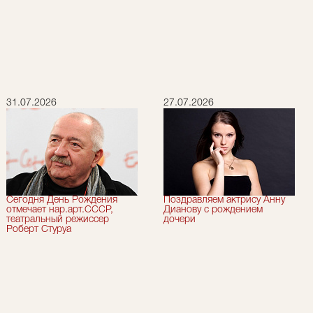
31.07.2026
27.07.2026
Сегодня День Рождения
Поздравляем актрису Анну
отмечает нар.арт.СССР,
Дианову с рождением
театральный режиссер
дочери
Роберт Стуруа