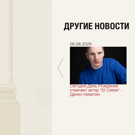
ДРУГИЕ НОВОСТИ
06.07.2026
06.08.2026
Мы завершили 33-й
Сегодня День Рождения
театральный сезон!
отмечает актер "Et Cetera" -
Данил Никитин