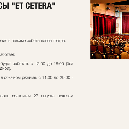
СЫ "ET CETERA"
ния в режиме работы кассы театра.
работает.
будет работать с 12:00 до 18:00 (без
дной).
ь в обычном режиме: с 11:00 до 20:00 -
езона состоится 27 августа показом