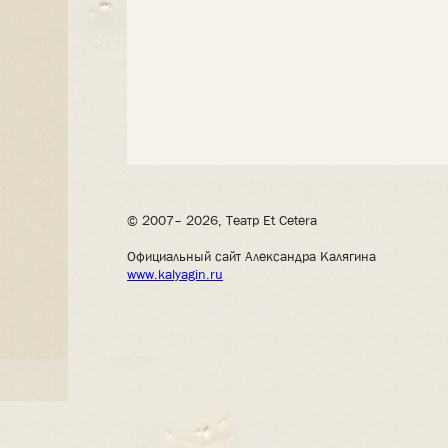
© 2007– 2026, Театр Et Cetera
Официальный сайт Александра Калягина
www.kalyagin.ru