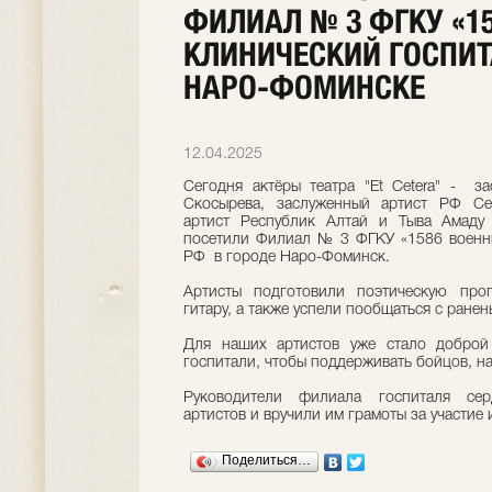
ФИЛИАЛ № 3 ФГКУ «1
КЛИНИЧЕСКИЙ ГОСПИТ
НАРО-ФОМИНСКЕ
12.04.2025
Сегодня актёры театра "Et Cetera" - з
Скосырева, заслуженный артист РФ Се
артист Республик Алтай и Тыва Амаду 
посетили Филиал № 3 ФГКУ «1586 военн
РФ в городе Наро-Фоминск.
Артисты подготовили поэтическую про
гитару, а также успели пообщаться с ранен
Для наших артистов уже стало доброй
госпитали, чтобы поддерживать бойцов, н
Руководители филиала госпиталя се
артистов и вручили им грамоты за участие 
Поделиться…