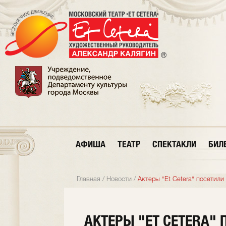
АФИША
ТЕАТР
СПЕКТАКЛИ
БИЛ
Главная
/
Новости
/
Актеры "Et Cetera" посети
АКТЕРЫ "ET CETERA" 