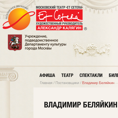
АФИША
ТЕАТР
СПЕКТАКЛИ
БИЛ
Главная
/
Постановщики
/
Владимир Беляйкин
ВЛАДИМИР БЕЛЯЙКИН