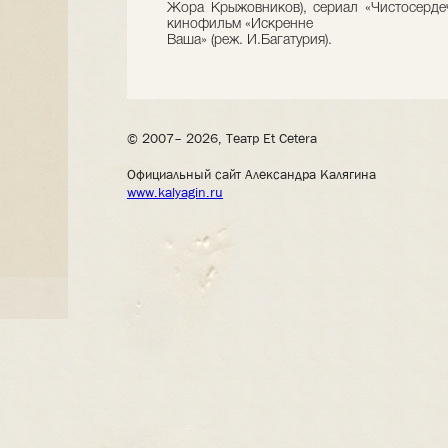
Жора Крыжовников), сериал «Чистосердеч
кинофильм «Искренне
Ваша» (реж. И.Багатурия).
© 2007– 2026, Театр Et Cetera
Официальный сайт Александра Калягина
www.kalyagin.ru