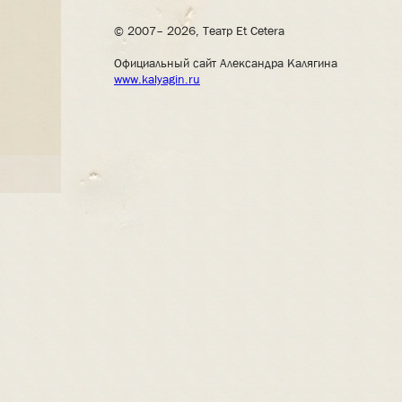
© 2007– 2026, Театр Et Cetera
Официальный сайт Александра Калягина
www.kalyagin.ru