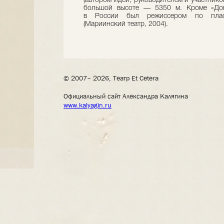
(автором идеи, руководителем и участнико
большой высоте — 5350 м. Кроме «Дон 
в России был режиссером по пласт
(Мариинский театр, 2004).
© 2007– 2026, Театр Et Cetera
Официальный сайт Александра Калягина
www.kalyagin.ru