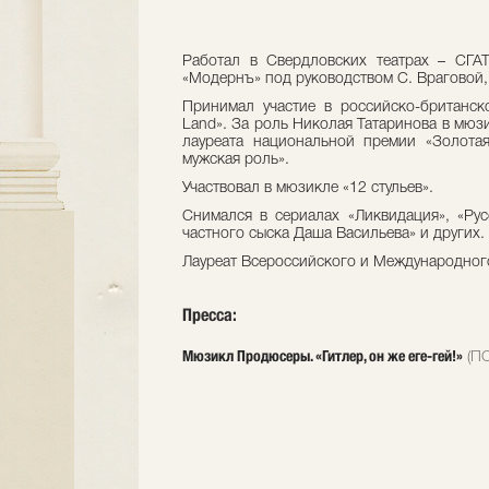
Работал в Свердловских театрах – СГА
«Модернъ» под руководством С. Враговой, 
Принимал участие в российско-британск
Land». За роль Николая Татаринова в мюз
лауреата национальной премии «Золота
мужская роль».
Участвовал в мюзикле «12 стульев».
Снимался в сериалах «Ликвидация», «Рус
частного сыска Даша Васильева» и других.
Лауреат Всероссийского и Международног
Пресса:
Мюзикл Продюсеры. «Гитлер, он же еге-гей!»
(ПО