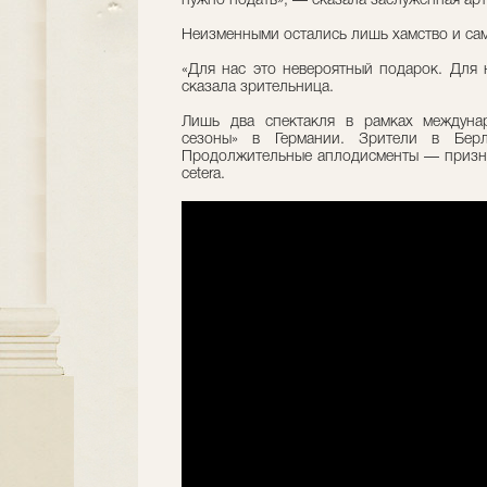
нужно подать», — сказала заслуженная арт
Неизменными остались лишь хамство и сам
«Для нас это невероятный подарок. Для 
сказала зрительница.
Лишь два спектакля в рамках междунар
сезоны» в Германии. Зрители в Берл
Продолжительные аплодисменты — призна
cetera.