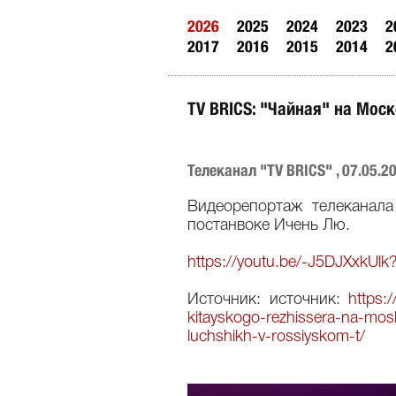
2026
2025
2024
2023
2
2017
2016
2015
2014
2
TV BRICS: "Чайная" на Мос
Телеканал "TV BRICS" , 07.05.2
Видеорепортаж телеканала
постанвоке Ичень Лю.
https://youtu.be/-J5DJXxkU
Источник: источник:
https:
kitayskogo-rezhissera-na-mos
luchshikh-v-rossiyskom-t/