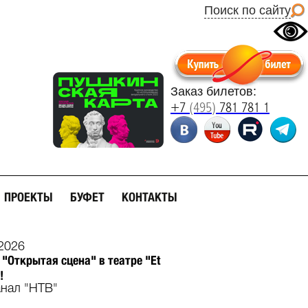
Поиск по сайту
Заказ билетов:
+7
(495)
781 781 1
ПРОЕКТЫ
БУФЕТ
КОНТАКТЫ
2026
 "Открытая сцена" в театре "Et
!
анал "НТВ"