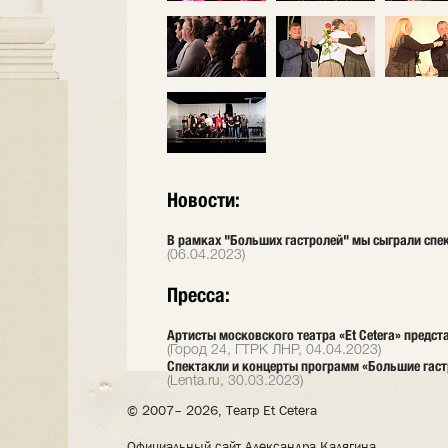
Новости:
В рамках "Больших гастролей" мы сыграли спек
(06.04.2023)
Пресса:
Артисты московского театра «Et Cetera» предст
(Город 24, ГТРК ЛНР, 04.04.2023)
Спектакли и концерты программ «Большие гаст
(Lenta.ru, 30.03.2023)
© 2007– 2026, Театр Et Cetera
Официальный сайт Александра Калягина