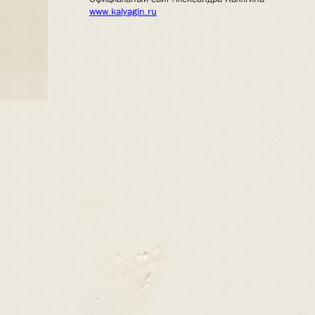
www.kalyagin.ru