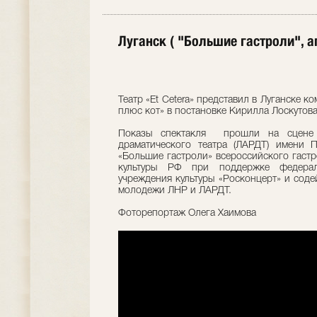
Луганск ( "Большие гастроли", а
Театр «Et Cetera» представил в Луганске 
плюс кот» в постановке Кирилла Лоскутова
Показы спектакля прошли на сцене Л
драматического театра (ЛАРДТ) имени 
«Большие гастроли» всероссийского гаст
культуры РФ при поддержке федераль
учреждения культуры «Росконцерт» и соде
молодежи ЛНР и ЛАРДТ.
Фоторепортаж Олега Хаимова