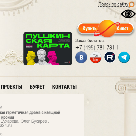
Поиск по сайту
Заказ билетов:
+7
(495)
781 781 1
ПРОЕКТЫ
БУФЕТ
КОНТАКТЫ
26
ая герметичная драма с изящной
 иронии
Бухарева, Олег Бухарев ,
a24.ru
26