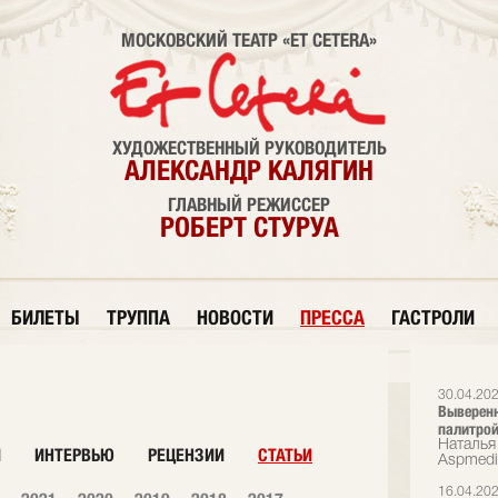
МОСКОВСКИЙ ТЕАТР «ET CETERA»
ХУДОЖЕСТВЕННЫЙ РУКОВОДИТЕЛЬ
АЛЕКСАНДР КАЛЯГИН
ГЛАВНЫЙ РЕЖИССЕР
РОБЕРТ СТУРУА
БИЛЕТЫ
ТРУППА
НОВОСТИ
ПРЕССА
ГАСТРОЛИ
30.04.20
Выверенн
палитрой
Наталья 
И
ИНТЕРВЬЮ
РЕЦЕНЗИИ
СТАТЬИ
Аspmedi
16.04.20