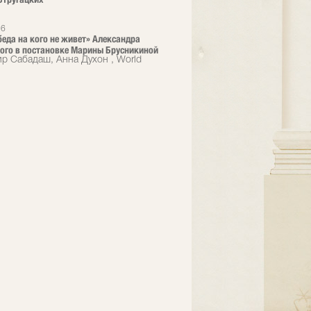
26
 беда на кого не живет» Александра
ого в постановке Марины Брусникиной
р Сабадаш, Анна Духон , World