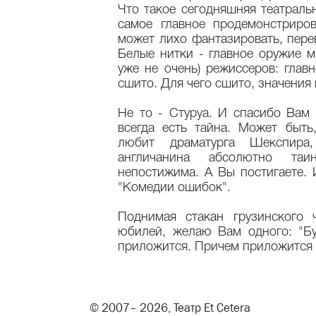
Что такое сегодняшняя театраль
самое главное продемонстриров
может лихо фантазировать, перев
Белые нитки - главное оружие 
уже не очень) режиссеров: глав
сшито. Для чего сшито, значения 
Не то - Стуруа. И спасибо Вам 
всегда есть тайна. Может быть
любит драматурга Шекспира,
англичанина абсолютно таи
непостижима. А Вы постигаете. 
"Комедии ошибок".
Поднимая стакан грузинского
юбилей, желаю Вам одного: "Буд
приложится. Причем приложится 
© 2007– 2026, Театр Et Cetera