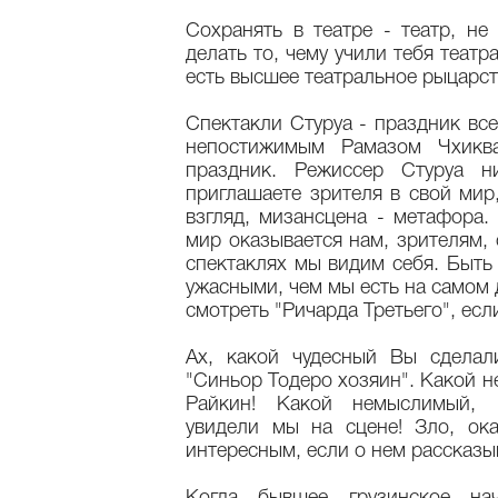
Сохранять в театре - театр, не
делать то, чему учили тебя театр
есть высшее театральное рыцарс
Спектакли Стуруа - праздник все
непостижимым Рамазом Чхиква
праздник. Режиссер Стуруа н
приглашаете зрителя в свой мир,
взгляд, мизансцена - метафора.
мир оказывается нам, зрителям, 
спектаклях мы видим себя. Быть
ужасными, чем мы есть на самом 
смотреть "Ричарда Третьего", есл
Ах, какой чудесный Вы сделал
"Синьор Тодеро хозяин". Какой 
Райкин! Какой немыслимый, 
увидели мы на сцене! Зло, ок
интересным, если о нем рассказы