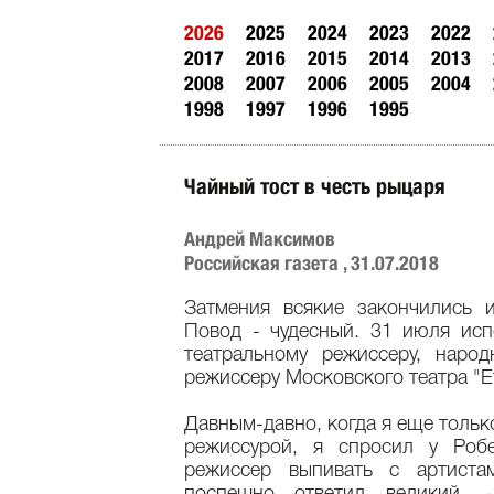
2026
2025
2024
2023
2022
2017
2016
2015
2014
2013
2008
2007
2006
2005
2004
1998
1997
1996
1995
Чайный тост в честь рыцаря
Андрей Максимов
Российская газета , 31.07.2018
Затмения всякие закончились 
Повод - чудесный. 31 июля ис
театральному режиссеру, наро
режиссеру Московского театра "Et
Давным-давно, когда я еще тольк
режиссурой, я спросил у Роб
режиссер выпивать с артиста