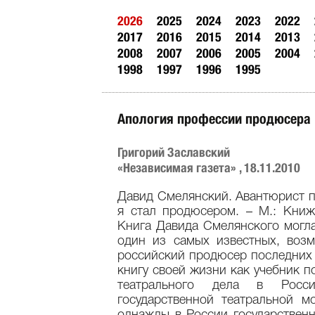
2026
2025
2024
2023
2022
2017
2016
2015
2014
2013
2008
2007
2006
2005
2004
1998
1997
1996
1995
Апология профессии продюсера
Григорий Заславский
«Независимая газета» , 18.11.2010
Давид Смелянский. Авантюрист п
я стал продюсером. – М.: Книж
Книга Давида Смелянского могла
один из самых известных, воз
российский продюсер последних 
книгу своей жизни как учебник п
театрального дела в Росс
государственной театральной м