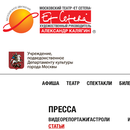
АФИША
ТЕАТР
СПЕКТАКЛИ
БИЛ
ПРЕССА
ВИДЕОРЕПОРТАЖИ
ГАСТРОЛИ
СТАТЬИ