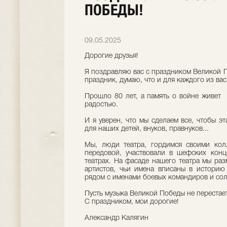
ПОБЕДЫ!
09.05.2025
Дорогие друзья!
Я поздравляю вас с праздником Великой 
праздник, думаю, что и для каждого из вас
Прошло 80 лет, а память о войне живет 
радостью.
И я уверен, что мы сделаем все, чтобы эт
для наших детей, внуков, правнуков...
Мы, люди театра, гордимся своими кол
передовой, участвовали в шефских конц
театрах. На фасаде нашего театра мы р
артистов, чьи имена вписаны в историю
рядом с именами боевых командиров и со
Пусть музыка Великой Победы не перестает
С праздником, мои дорогие!
Александр Калягин