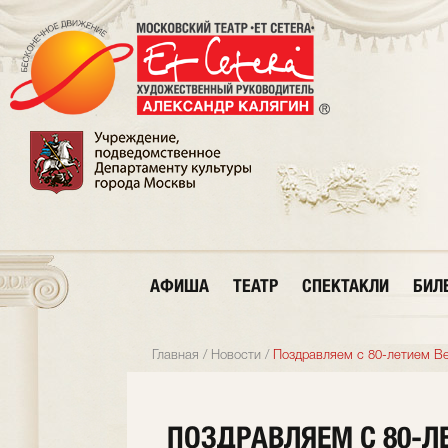
АФИША
ТЕАТР
СПЕКТАКЛИ
БИЛ
Главная
/
Новости
/
Поздравляем с 80-летием В
ПОЗДРАВЛЯЕМ С 80-Л