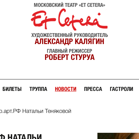
МОСКОВСКИЙ ТЕАТР «ET CETERA»
ХУДОЖЕСТВЕННЫЙ РУКОВОДИТЕЛЬ
АЛЕКСАНДР КАЛЯГИН
ГЛАВНЫЙ РЕЖИССЕР
РОБЕРТ СТУРУА
БИЛЕТЫ
ТРУППА
НОВОСТИ
ПРЕССА
ГАСТРОЛИ
р.арт.РФ Натальи Теняковой
РФ НАТАЛЬИ