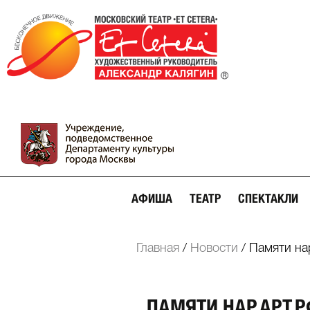
АФИША
ТЕАТР
СПЕКТАКЛИ
Главная
/
Новости
/
Памяти на
ПАМЯТИ НАР.АРТ.