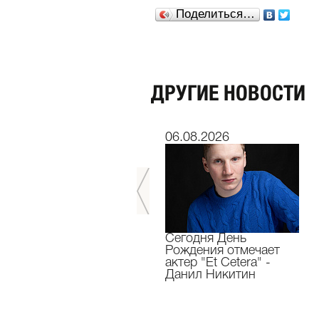
Поделиться…
ДРУГИЕ НОВОСТИ
06.07.2026
06.08.2026
Мы завершили 33-й
Сегодня День
театральный сезон!
Рождения отмечает
актер "Et Cetera" -
Данил Никитин