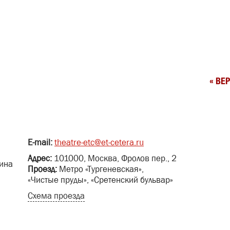
« ВЕ
E-mail:
theatre-etc@et-cetera.ru
Адрес:
101000, Москва, Фролов пер., 2
ина
Проезд:
Метро «Тургеневская»,
«Чистые пруды», «Сретенский бульвар»
Схема проезда