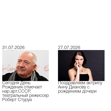
31.07.2026
27.07.2026
Сегодня День
Поздравляем актрису
Рождения отмечает
Анну Дианову с
нар.арт.СССР,
рождением дочери
театральный режиссер
Роберт Стуруа