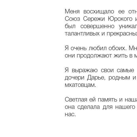
Меня восхищало ее отн
Союз Сережи Юрского и
был совершенно уника
талантливых и прекрасн
Я очень любил обоих. Мн
они продолжают жить в м
Я выражаю свои самые 
дочери Дарье, родным и
мхатовцам.
Светлая ей память и наша
она сделала для нашего 
нас.