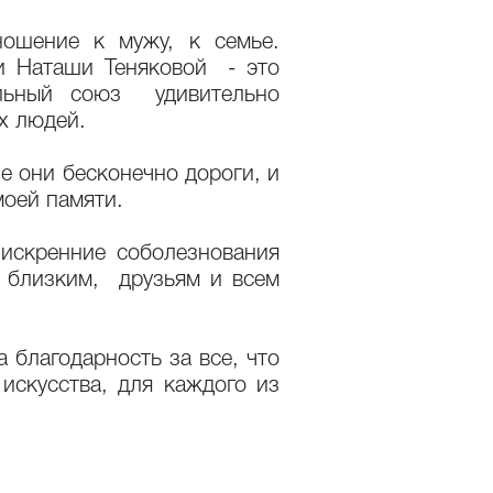
ошение к мужу, к семье.
 Наташи Теняковой - это
льный союз удивительно
ых людей.
е они бесконечно дороги, и
оей памяти.
искренние соболезнования
 близким, друзьям и всем
 благодарность за все, что
искусства, для каждого из