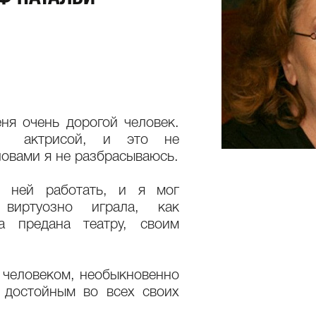
ня очень дорогой человек.
 актрисой, и это не
ловами я не разбрасываюсь.
с ней работать, и я мог
виртуозно играла, как
а предана театру, своим
человеком, необыкновенно
 достойным во всех своих