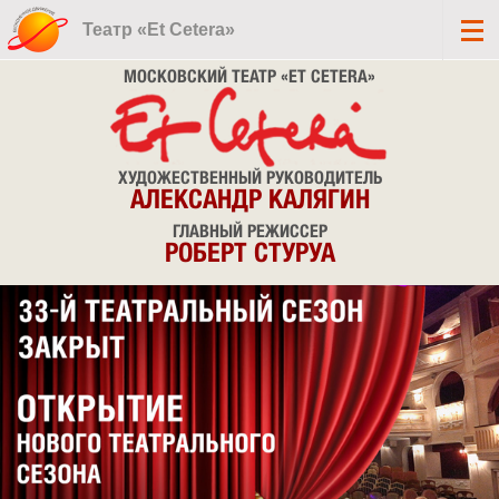
Театр «Et Cetera»
МОСКОВСКИЙ ТЕАТР «ET CETERA»
ХУДОЖЕСТВЕННЫЙ РУКОВОДИТЕЛЬ
АЛЕКСАНДР КАЛЯГИН
ГЛАВНЫЙ РЕЖИССЕР
РОБЕРТ СТУРУА